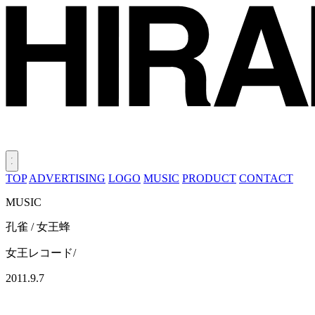
TOP
ADVERTISING
LOGO
MUSIC
PRODUCT
CONTACT
MUSIC
孔雀 / 女王蜂
女王レコード/
2011.9.7